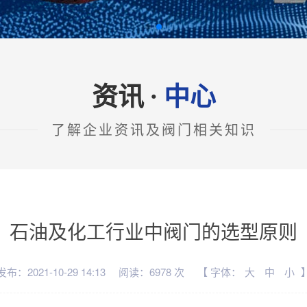
资讯
中心
·
了解企业资讯及阀门相关知识
石油及化工行业中阀门的选型原则
发布：2021-10-29 14:13
阅读：6978 次
【 字体：
大
中
小