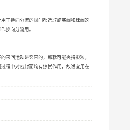
分用于换向分流的阀门都选取旋塞阀和球阀这
可作换向分流用。
座的来回运动是竖直的，那就可能夹持颗粒，
闭过程中对密封面均有擦拭作用，故适宜用在