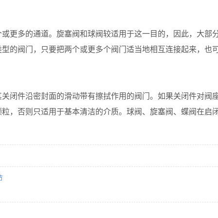
个或更多的通道。旋塞阀和球阀较适用于这一目的，因此，大部
类型的阀门，只要把两个或更多个阀门适当地相互连接起来，也
其关闭件沿密封面的滑动带有擦拭作用的阀门。如果关闭件对阀
颗粒，否则只适用于基本清洁的介质。球阀、旋塞阀、蝶阀在启
节