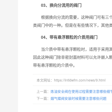
03、换向分流用的阀门
根据换向分流的需要，这种阀门可有三
类阀门中的一种。但是在有些情况下，其他
04、带有悬浮颗粒的介质用阀门
当介质中带有悬浮颗粒时，适用于采用
因此这种阀门除非密封面材料可以允许嵌入
带有悬浮颗粒的介质中。
本文网址：https://lntldwfm.com/news/9.html
上一篇：
炼油安全阀在使用过程需要注意哪些细
下一篇：
烟气蝶阀安装时候需要注意哪些问题