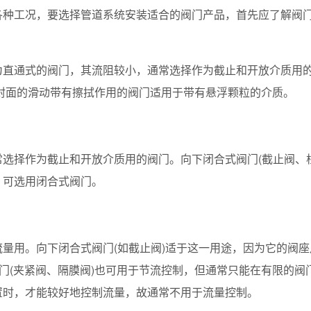
种工况，要选择管道系统安装适合的阀门产品，首先应了解阀门
。
直通式的阀门，其流阻较小，通常选择作为截止和开放介质用的
封面的滑动带有擦拭作用的阀门适用于带有悬浮颗粒的介质。
选择作为截止和开放介质用的阀门。向下闭合式阀门(截止阀、
，可选用闭合式阀门。
量用。向下闭合式阀门(如截止阀)适于这一用途，因为它的阀
阀门(夹紧阀、隔膜阀)也可用于节流控制，但通常只能在有限的
置时，才能较好地控制流量，故通常不用于流量控制。