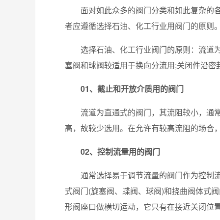
面对如此众多的阀门分类和如此复杂的各
者应遵循选择石油、化工行业用阀门的原则
选择石油、化工行业阀门的原则：流道为
塞阀和球阀较适用于换向分流用;关闭件沿密
01、截止和开放介质用的阀门
流道为直通式的阀门，其流阻较小，通常
高，故较少选用。在允许有较高流阻的场合
02、控制流量用的阀门
通常选择易于调节流量的阀门作为控制流
式阀门(旋塞阀、蝶阀、球阀)和挠曲阀体式
形阀座口做横切运动，它只有在接近关闭位