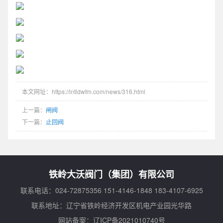
本文网址：https://lntldwfm.com/news/316.html
上一篇：
闸阀
下一篇：
止回阀
铁岭大沃阀门（集团）有限公司
联系电话：024-72875356 151-4146-1848 183-4107-6925
联系地址：辽宁省铁岭经济开发区机电产业园光华路
网站备案：
辽ICP备2021010740号