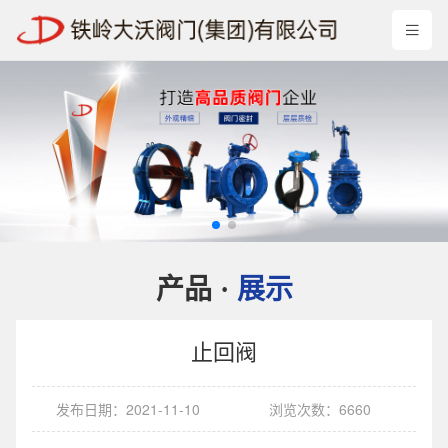
产品
展示
·
止回阀
发布日期：2021-11-10
浏览次数：6660